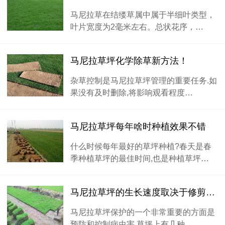
马尼拉草在结缕草属中属于半细叶类型，
叶片宽度为2毫米左右。总状花序，…
马尼拉草坪化学除草新方法！
杂草控制是马尼拉草坪管理的重要任务.如
果没有及时删除,将影响观看程度…
马尼拉草坪每年啥时种植效果不错
什么时候每年最好的草坪种植?春天是春
季种植草坪的最佳时间,也是种植草坪…
马尼拉草坪的生长速度取决于修剪的频次
马尼拉草坪保护的一个非常重要的方面是
预防和控制病虫害.草坪上有几种…