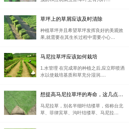
草坪上的草屑应该及时清除
种植草坪并且希望草坪发挥良好的美观效
果,就需要在其生长过程中需要小心…
马尼拉草坪应该如何栽培
1.水管理 在完成草的种植之后,应立即喷洒
水以使栽培基质和草充分湿润.…
想提高马尼拉草坪的寿命，这几点一定要注意
马尼拉草，别名半细叶结缕草，俗称台北
草、菲律宾草、沟叶结缕草、马尼拉…