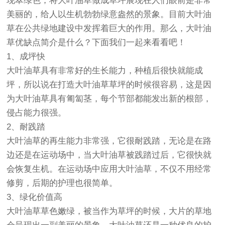
现翠绿色，将大叶油草做成草坪展现在人们眼前是非常
美丽的，给人以生机勃勃绿意盎然的景象。目前大叶油
草在公共绿地建设中发挥着巨大的作用。那么，大叶油
草优缺点简介是什么？下面我们一起来看看吧！
1、成坪快
大叶油草具有非常好的生长能力，种植后很快就能成
坪，所以说在打造大叶油草草坪的时候很容易，这是因
为大叶油草具有匍匐茎，每个节部都能发出新的根部，
侵占能力很强。
2、耐践踏
大叶油草的再生能力非常强，它很耐践踏，无论是在路
边还是在运动场中，当大叶油草被践踏过后，它很快就
会恢复生机。在运动场中应用大叶油草，不仅不用经常
修剪，后期的护理也很简单。
3、绿化价值高
大叶油草草色嫩绿，被当作为草坪的时候，大片的草地