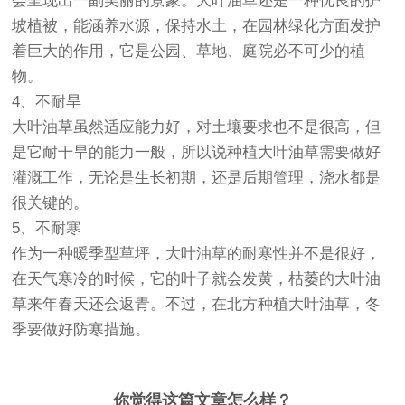
会呈现出一副美丽的景象。大叶油草还是一种优良的护
坡植被，能涵养水源，保持水土，在园林绿化方面发护
着巨大的作用，它是公园、草地、庭院必不可少的植
物。
4、不耐旱
大叶油草虽然适应能力好，对土壤要求也不是很高，但
是它耐干旱的能力一般，所以说种植大叶油草需要做好
灌溉工作，无论是生长初期，还是后期管理，浇水都是
很关键的。
5、不耐寒
作为一种暖季型草坪，大叶油草的耐寒性并不是很好，
在天气寒冷的时候，它的叶子就会发黄，枯萎的大叶油
草来年春天还会返青。不过，在北方种植大叶油草，冬
季要做好防寒措施。
你觉得这篇文章怎么样？